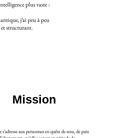
ntelligence plus vaste :
antique, j’ai peu à peu
 et structurant.
Mission
’adresse aux personnes en quête de sens, de paix
d’alignement, qu’elles soient en période de