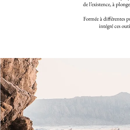
de l’existence, à plong
Formée à différentes p
intégré ces out