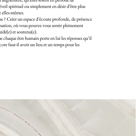
éveil spirituel ou simplement en désir d’être plus
 elles-mêmes.
e ? Créer un espace d’écoute profonde, de présence
rmation, où vous pouvez vous sentir pleinement
uidé(e) et soutenu(e).
ue chaque être humain porte en lui les réponses qu’il
re faut-il avoir un lieu et un temps pour les