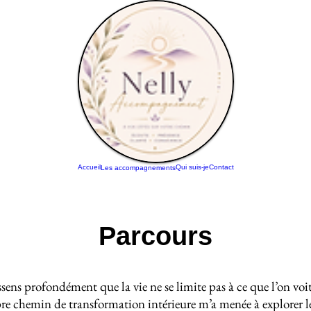
Accueil
Qui suis-je
Contact
Les accompagnements
Parcours
ssens profondément que la vie ne se limite pas à ce que l’on voit,
re chemin de transformation intérieure m’a menée à explorer l