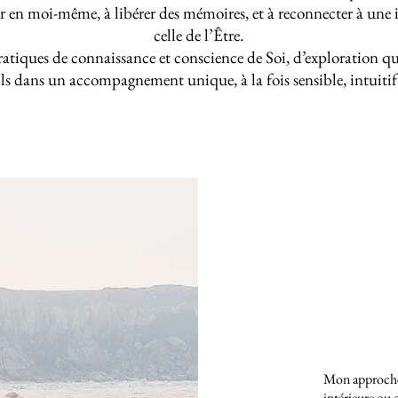
er en moi-même, à libérer des mémoires, et à reconnecter à une i
celle de l’Être.
ratiques de connaissance et conscience de Soi, d’exploration qu
ils dans un accompagnement unique, à la fois sensible, intuitif
Mon approche s
intérieure ou 